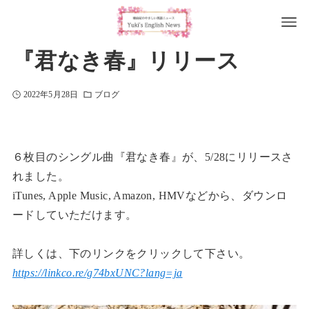
『君なき春』リリース
2022年5月28日
ブログ
６枚目のシングル曲『君なき春』が、5/28にリリースさ
れました。
iTunes, Apple Music, Amazon, HMVなどから、ダウンロ
ードしていただけます。
詳しくは、下のリンクをクリックして下さい。
https://linkco.re/g74bxUNC?lang=ja