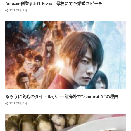
Amazon創業者Jeff Bezos 母校にて卒業式スピーチ
2021年8月8日
るろうに剣心のタイトルが、一部海外で”Samurai X”の理由
2021年5月2日