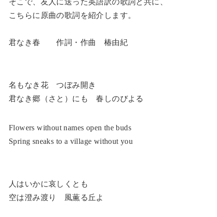
そこで、友人に送った英語訳の歌詞と共に、
こちらに原曲の歌詞を紹介します。
君なき春 作詞・作曲 椿由紀
名もなき花 つぼみ開き
君なき郷（さと）にも 春しのびよる
Flowers without names open the buds
Spring sneaks to a village without you
人はいかに哀しくとも
空は澄み渡り 風薫る丘よ