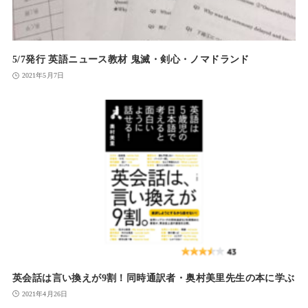
5/7発行 英語ニュース教材 鬼滅・剣心・ノマドランド
2021年5月7日
英会話は言い換えが9割！同時通訳者・奥村美里先生の本に学ぶ
2021年4月26日