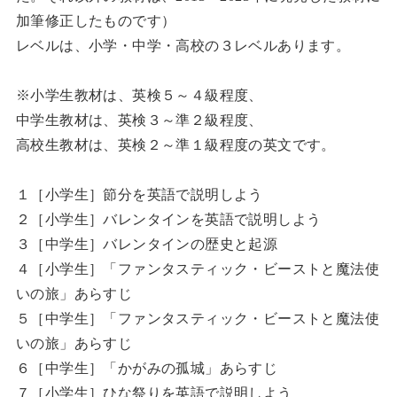
加筆修正したものです）
レベルは、小学・中学・高校の３レベルあります。
※小学生教材は、英検５～４級程度、
中学生教材は、英検３～準２級程度、
高校生教材は、英検２～準１級程度の英文です。
１［小学生］節分を英語で説明しよう
２［小学生］バレンタインを英語で説明しよう
３［中学生］バレンタインの歴史と起源
４［小学生］「ファンタスティック・ビーストと魔法使
いの旅」あらすじ
５［中学生］「ファンタスティック・ビーストと魔法使
いの旅」あらすじ
６［中学生］「かがみの孤城」あらすじ
７［小学生］ひな祭りを英語で説明しよう