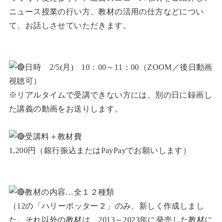
ニュース授業の行い方、教材の活用の仕方などについ
て、お話しさせていただきます。
日時 2/5(月) 10：00～11：00（ZOOM／後日動画
視聴可）
※リアルタイムで受講できない方には、別の日に録画し
た講義の動画をお送りします。
受講料＋教材費
1,200円（銀行振込またはPayPayでお願いします）
教材の内容…全１２種類
（12の「ハリーポッター２」のみ、新しく作成しまし
た。それ以外の教材は、2013～2023年に発売した教材に