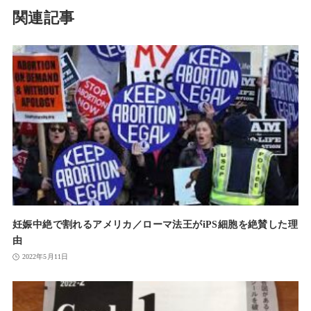
関連記事
妊娠中絶で割れるアメリカ／ローマ法王がiPS細胞を絶賛した理
由
2022年5月11日