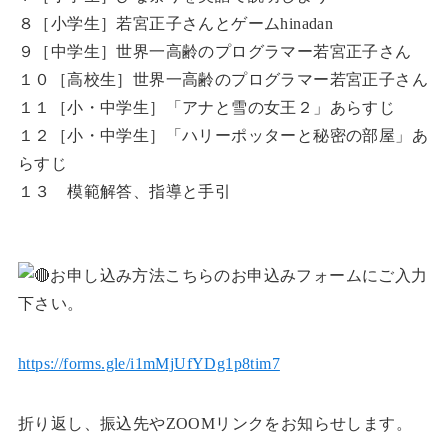
８［小学生］若宮正子さんとゲームhinadan
９［中学生］世界一高齢のプログラマー若宮正子さん
１０［高校生］世界一高齢のプログラマー若宮正子さん
１１［小・中学生］「アナと雪の女王２」あらすじ
１２［小・中学生］「ハリーポッターと秘密の部屋」あ
らすじ
１３ 模範解答、指導と手引
お申し込み方法こちらのお申込みフォームにご入力
下さい。
https://forms.gle/i1mMjUfYDg1p8tim7
折り返し、振込先やZOOMリンクをお知らせします。